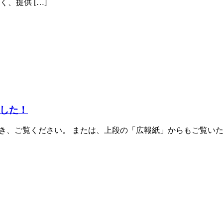
、提供 […]
した！
て頂き、ご覧ください。 または、上段の「広報紙」からもご覧い