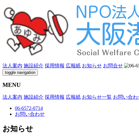
法人案内
施設紹介
採用情報
広報紙
お知らせ
お問合せ
toggle navigation
MENU
法人案内
施設紹介
採用情報
広報紙
お知らせ一覧
お問い合わ
06-6572-0714
お問い合わせ
お知らせ