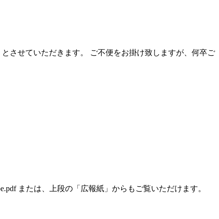
りとさせていただきます。 ご不便をお掛け致しますが、何卒ご
369be.pdf または、上段の「広報紙」からもご覧いただけます。