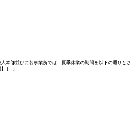
法人本部並びに各事業所では、夏季休業の期間を以下の通りと
 […]