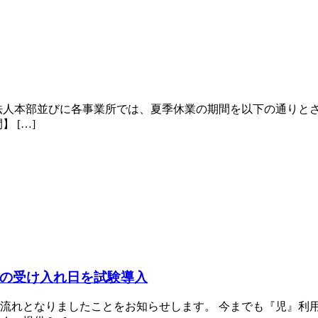
法人本部並びに各事業所では、夏季休業の期間を以下の通りと
 […]
の受け入れ日を試験導入
流れとなりましたことをお知らせします。 今までも『児』利