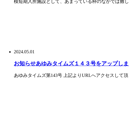
模短期入所施設として、あまっている枠のなかでは難しく
2024.05.01
お知らせ
あゆみタイムズ１４３号をアップしま
あゆみタイムズ第143号 上記よりURLへアクセスし