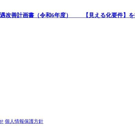
処遇改善計画書（令和6年度） 【見える化要件】を
せ
個人情報保護方針